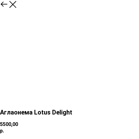
Аглаонема Lotus Delight
5500,00
р.